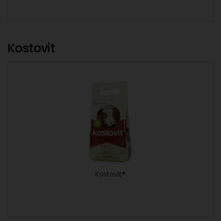
Kostovit
Kostovit®