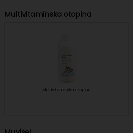
Multivitaminska otopina
Multivitaminska otopina
Muvisel