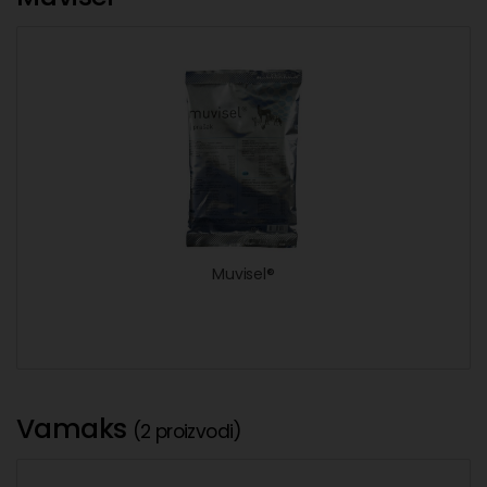
Muvisel®
Vamaks
(2 proizvodi)