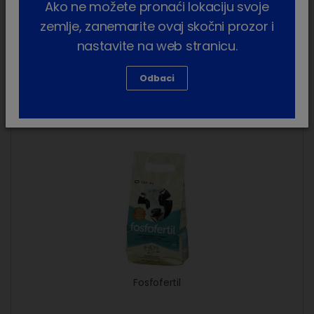
Becekasel®
Ako ne možete pronaći lokaciju svoje
zemlje, zanemarite ovaj skočni prozor i
nastavite na web stranicu.
Odbaci
Fosfofertil
Fosfofertil