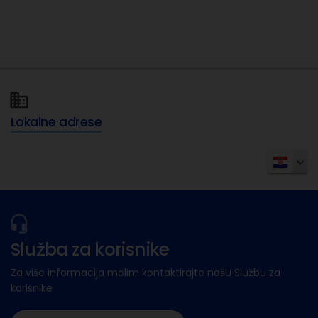
Lokalne adrese
Služba za korisnike
Za više informacija molim kontaktirajte našu Službu za
korisnike