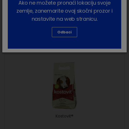
Fosfofertil
Ako ne možete pronaći lokaciju svoje
zemlje, zanemarite ovaj skočni prozor i
nastavite na web stranicu.
Odbaci
Kostovit
Kostovit®