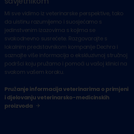
savjetnikom
Mi sve vidimo iz veterinarske perspektive, tako
da uistinu razumijemo i suosjećamo s
jedinstvenim izazovima s kojima se
svakodnevno susrećete. Razgovarajte s
lokalnim predstavnikom kompanije Dechra i
saznajte više informacija o ekskluzivnoj stručnoj
podršci koju pružamo i pomoći u vašoj klinici na
svakom vašem koraku.
Pružanje informacija veterinarima o primjeni
i djelovanju veterinarsko-medicinskih
proizvoda