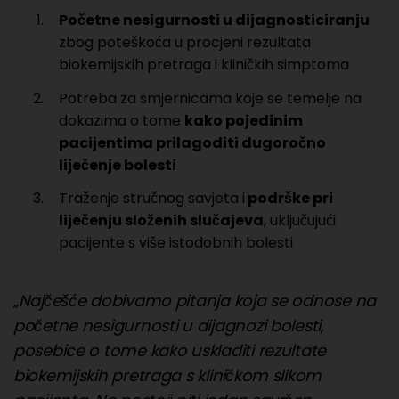
Početne nesigurnosti u dijagnosticiranju
zbog poteškoća u procjeni rezultata
biokemijskih pretraga i kliničkih simptoma
Potreba za smjernicama koje se temelje na
dokazima o tome
kako pojedinim
pacijentima prilagoditi dugoročno
liječenje bolesti
Traženje stručnog savjeta i
podrške pri
liječenju složenih slučajeva
, uključujući
pacijente s više istodobnih bolesti
„
Najčešće dobivamo pitanja koja se odnose na
početne nesigurnosti u dijagnozi bolesti,
posebice o tome kako uskladiti rezultate
biokemijskih pretraga s kliničkom slikom