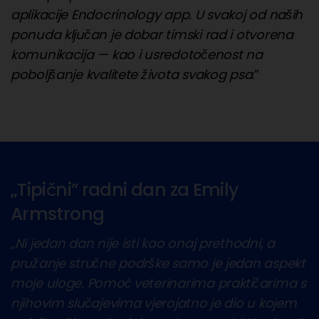
aplikacije Endocrinology app. U svakoj od naših
ponuda ključan je dobar timski rad i otvorena
komunikacija — kao i usredotočenost na
poboljšanje kvalitete života svakog psa
.”
„Tipični” radni dan za Emily
Armstrong
„
Ni jedan dan nije isti kao onaj prethodni, a
pružanje stručne podrške samo je jedan aspekt
moje uloge. Pomoć veterinarima praktičarima s
njihovim slučajevima vjerojatno je dio u kojem