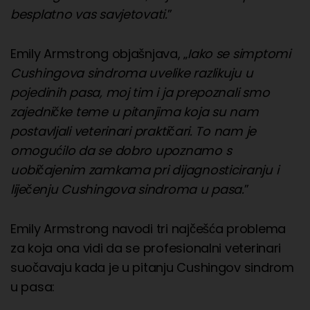
besplatno vas savjetovati.
”
Emily Armstrong objašnjava, „
Iako se simptomi
Cushingova sindroma uvelike razlikuju u
pojedinih pasa, moj tim i ja prepoznali smo
zajedničke teme u pitanjima koja su nam
postavljali veterinari praktičari. To nam je
omogućilo da se dobro upoznamo s
uobičajenim zamkama pri dijagnosticiranju i
liječenju Cushingova sindroma u pasa.
”
Emily Armstrong navodi tri najčešća problema
za koja ona vidi da se profesionalni veterinari
suočavaju kada je u pitanju Cushingov sindrom
u pasa: