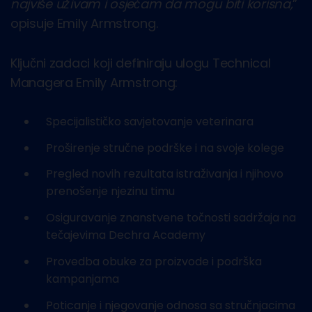
najviše uživam i osjećam da mogu biti korisna,
”
opisuje Emily Armstrong.
Ključni zadaci koji definiraju ulogu Technical
Managera Emily Armstrong:
Specijalističko savjetovanje veterinara
Proširenje stručne podrške i na svoje kolege
Pregled novih rezultata istraživanja i njihovo
prenošenje njezinu timu
Osiguravanje znanstvene točnosti sadržaja na
tečajevima Dechra Academy
Provedba obuke za proizvode i podrška
kampanjama
Poticanje i njegovanje odnosa sa stručnjacima