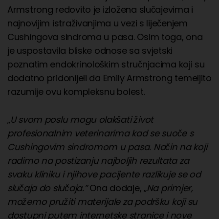
Armstrong redovito je izložena slučajevima i
najnovijim istraživanjima u vezi s liječenjem
Cushingova sindroma u pasa. Osim toga, ona
je uspostavila bliske odnose sa svjetski
poznatim endokrinološkim stručnjacima koji su
dodatno pridonijeli da Emily Armstrong temeljito
razumije ovu kompleksnu bolest.
„
U svom poslu mogu olakšati život
profesionalnim veterinarima kad se suoče s
Cushingovim sindromom u pasa. Način na koji
radimo na postizanju najboljih rezultata za
svaku kliniku i njihove pacijente razlikuje se od
slučaja do slučaja.”
Ona dodaje, „
Na primjer,
možemo pružiti materijale za podršku koji su
dostupni putem internetske stranice i nove