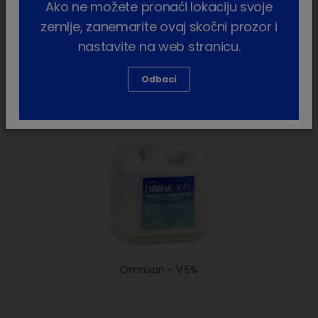
Ako ne možete pronaći lokaciju svoje
zemlje, zanemarite ovaj skočni prozor i
nastavite na web stranicu.
Odbaci
Omnisan-V 5%
Omnisan – V 5%