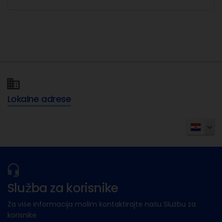
Lokalne adrese
Služba za korisnike
Za više informacija molim kontaktirajte našu Službu za
korisnike